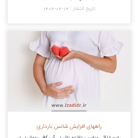
تاریخ انتشار :
1402-02-14
راههای افزایش شانس بارداری
رژیم غذائی مناسب داشته باشید . آب کافی بنوشید .در