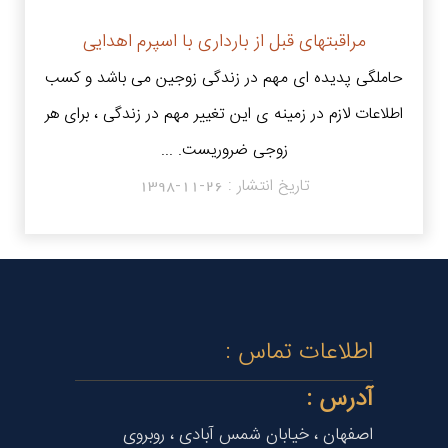
مراقبتهای قبل از بارداری با اسپرم اهدایی
حاملگی پدیده ای مهم در زندگی زوجین می باشد و کسب
اطلاعات لازم در زمینه ی این تغییر مهم در زندگی ، برای هر
زوجی ضروریست. ...
تاریخ انتشار :
1398-11-26
اطلاعات تماس :
آدرس :
اصفهان ، خیابان شمس آبادی ، روبروی