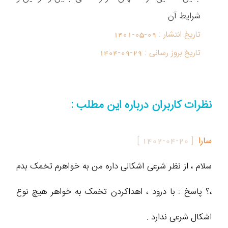
شرایط آن
تاریخ انتشار :
1401-05-09
تاریخ بروز رسانی :
1404-09-29
نظرات کاربران درباره این مطلب :
سارا
[
1402-04-20
]
سلام ، از نظر شرعی اشکالی داره من به خواهرم تخمک بدم
،؟ پاسخ : با درود ، اهداکردن تخمک به خواهر هیچ نوع
اشکال شرعی ندارد .