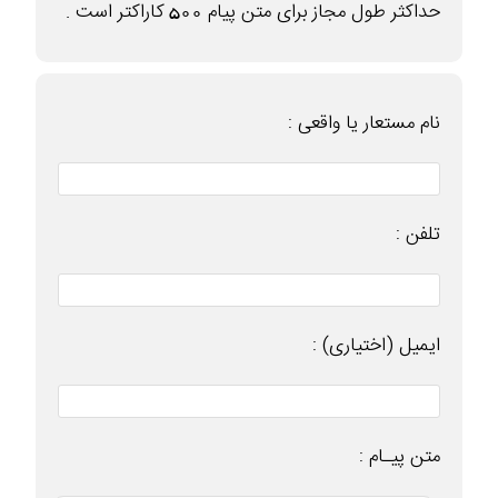
حداکثر طول مجاز برای متن پیام 500 کاراکتر است .
نام مستعار یا واقعی :
تلفن :
ایمیل (اختیاری) :
متن پیـام :