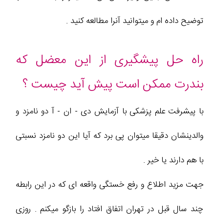
توضیح داده ام و میتوانید آنرا مطالعه کنید .
راه حل پیشگیری از این معضل که
بندرت ممکن است پیش آید چیست ؟
با پیشرفت علم پزشکی با آزمایش دی - ان - آ دو نامزد و
والدینشان دقیقا میتوان پی برد که آیا این دو نامزد نسبتی
با هم دارند یا خیر .
جهت مزید اطلاع و رفع خستگی واقعه ای که در این رابطه
چند سال قبل در تهران اتفاق افتاد را بازگو میکنم . روزی