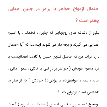
احتمال ازدواج خواهر با برادر در جنین اهدایی
چقدر است ؟
یکی از دغدغه های زوجهایی که جنین ، تخمک ، یا اسپرم
اهدایی می گیرند و بچه دار می شوند اینست که آیا احتمال
دارد فرزند من که حاصل تلقیح جنین یا گامت اهدائیست با
فرد محرم خودش ( خواهر برادرِ تنی یا ناتنی ، عمو ، دائی ،
خاله ، عمه ، خواهرزاده یا برادرزادۀ خودش ) که از نظر ما
ناشناس است ازدواج کند ؟
توضیح : به سلول جنسی انسان ( تخمک یا اسپرم ) گامت