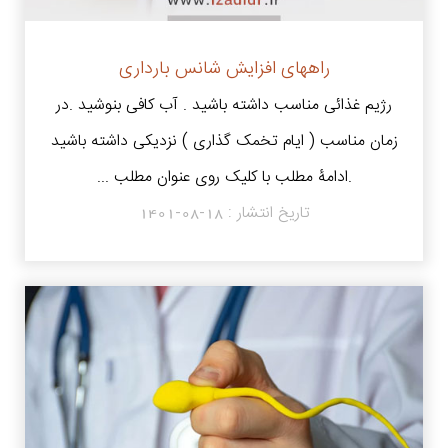
راههای افزایش شانس بارداری
رژیم غذائی مناسب داشته باشید . آب کافی بنوشید .در
زمان مناسب ( ایام تخمک گذاری ) نزدیکی داشته باشید
.ادامۀ مطلب با کلیک روی عنوان مطلب ...
تاریخ انتشار :
1401-08-18