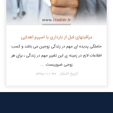
مراقبتهای قبل از بارداری با اسپرم اهدایی
حاملگی پدیده ای مهم در زندگی زوجین می باشد و کسب
اطلاعات لازم در زمینه ی این تغییر مهم در زندگی ، برای هر
زوجی ضروریست. ...
تاریخ انتشار :
1398-11-26