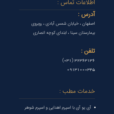
اطلاعات تماس :
آدرس :
اصفهان ، خیابان شمس آبادی ، روبروی
بیمارستان سینا ، ابتدای کوچه انصاری
تلفن :
32363136 (031)
09131000345
خدمات مطب :
آی یو آی با اسپرم اهدایی و اسپرم شوهر