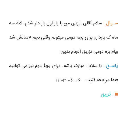
سـوال :
سلام آقای ایزدی من با بار اول بار دار شدم الانه سه
ماه ک باردارم برای بچه دومی میتونم وقتی بچم ۴سالش شد
بیام بره دومی تزریق انجام بدین
پاسـخ :
با سلام : مبارک باشه . برای بچۀ دوم نیز می توانید
بعدا مراجعه کنید .
1403-06-06
تزریق