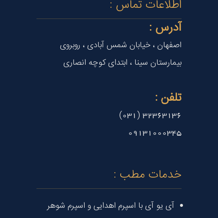
اطلاعات تماس :
آدرس :
اصفهان ، خیابان شمس آبادی ، روبروی
بیمارستان سینا ، ابتدای کوچه انصاری
تلفن :
32363136 (031)
09131000345
خدمات مطب :
آی یو آی با اسپرم اهدایی و اسپرم شوهر