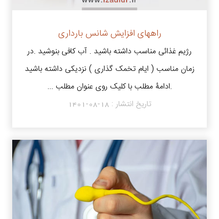
راههای افزایش شانس بارداری
رژیم غذائی مناسب داشته باشید . آب کافی بنوشید .در
زمان مناسب ( ایام تخمک گذاری ) نزدیکی داشته باشید
.ادامۀ مطلب با کلیک روی عنوان مطلب ...
تاریخ انتشار :
1401-08-18