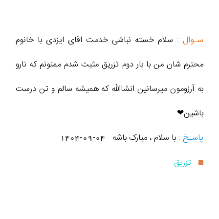
سـوال :
سلام خسته نباشی خدمت اقای ایزدی با خانوم
محترم شان من با بار دوم تزریق مثبت شدم ممنونم که نارو
به آرزومون میرسانین انشاالله که همیشه سالم و تن درست
باشین❤
پاسـخ :
با سلام ، مبارک باشه
1404-09-04
تزریق