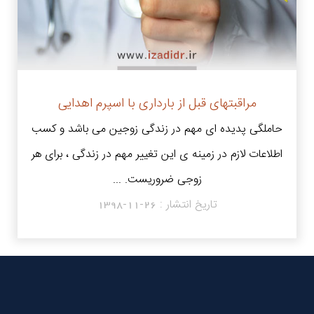
مراقبتهای قبل از بارداری با اسپرم اهدایی
حاملگی پدیده ای مهم در زندگی زوجین می باشد و کسب
اطلاعات لازم در زمینه ی این تغییر مهم در زندگی ، برای هر
زوجی ضروریست. ...
تاریخ انتشار :
1398-11-26