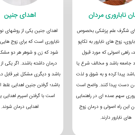
ان ناباروری مردان
اهدای جنین
های شگرف علم پزشکی بخصوص
اهدای جنین یکی از روشهای نو
اروی، زوج های نابارور به تکاپو
ناباروری است که برای زوج هایی 
ند، راهی اصولی که مورد قبول
شود که زن و شوهر هر دو مشکل 
اد جامعه باشد و مخالف شرع یا
درمان داشته باشند. اگر یکی از 
اشد پیدا کرده و به شوق و لذت
باشد و دیگری مشکل غیر قابل در
دن دست پیدا کنند. واضح است
باشد؛ گرفتن جنین اهدایی غلط ا
روری سهم عمده ای در راهنمایی
است با گرفتن اسپرم اهدایی 
دن این راه اصولی و درمان زوج
اهدایی درمان شوند.
های نابارور دارند.