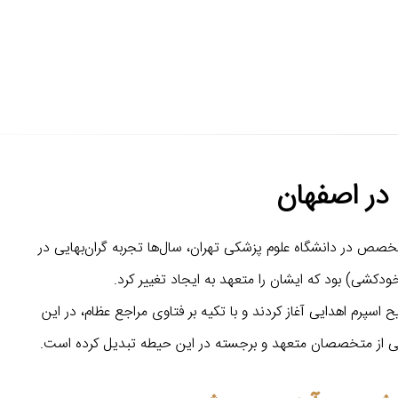
 در اصفهان
ه ایزدی در اصفهان دکتر ایزدی، با رتبه اول کنکور پزشکی اصفهان در سال ۱۳۵۱ و گذراندن دوره تخصص در دانشگاه علوم پزشکی تهران، سال‌ها تجربه گران‌بهایی در
دکشی) بود که ایشان را متعهد به ایجاد تغییر کرد.
ح اسپرم اهدایی آغاز کردند و با تکیه بر فتاوی مراجع عظام، در این
ه یکی از متخصصان متعهد و برجسته در این حیطه تبدیل کرده است.