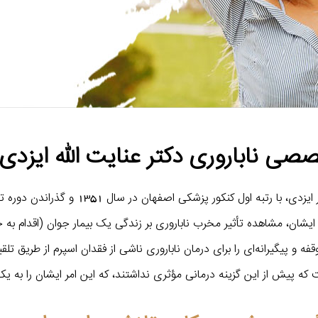
ی ناباروری دکتر عنایت الله ایزدی
درمان ناباروری مردان توسط دکتر عنایت الل
ن، مشاهده تأثیر مخرب ناباروری بر زندگی یک بیمار جوان (اقدام به خو
 و پیگیرانه‌ای را برای درمان ناباروری ناشی از فقدان اسپرم از طریق تلقی
است که پیش از این گزینه درمانی مؤثری نداشتند، که این امر ایشان را ب