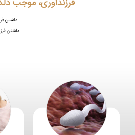
فرزندآوری، موجب دلگر
داشتن فرز
داشتن فرز