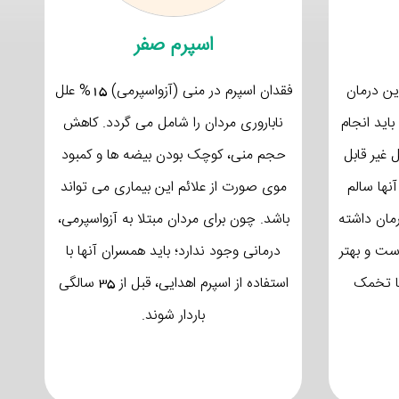
اسپرم صفر
ین درمان
فقدان اسپرم در منی (آزواسپرمی) 15% علل
باید انجام
ناباروری مردان را شامل می گردد. کاهش
غیر قابل
حجم منی، کوچک بودن بیضه ها و کمبود
آنها سالم
موی صورت از علائم این بیماری می تواند
مان داشته
باشد. چون برای مردان مبتلا به آزواسپرمی،
ست و بهتر
درمانی وجود ندارد؛ باید همسران آنها با
یا تخمک
استفاده از اسپرم اهدایی، قبل از 35 سالگی
باردار شوند.