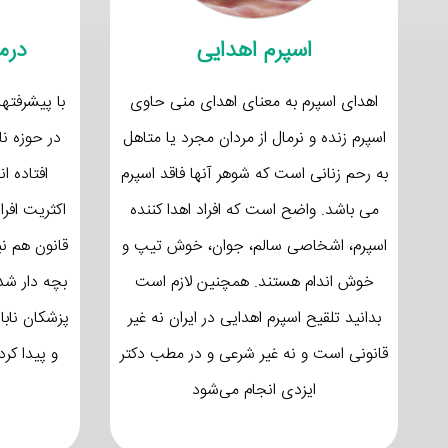
اسپرم اهدایی
درم
اهدای اسپرم به معنای اهدای منی حاوی
با پیشرفت
اسپرم زنده و نرمال از مردان مجرد یا متاهل
در حوزه ناب
به رحم زنانی است که شوهر آنها فاقد اسپرم
افتاده ا
می باشد. واضح است که افراد اهدا کننده
اکثریت افر
اسپرم، اشخاصی سالم، جوان، خوش تیپ و
قانون هم نب
خوش اندام هستند. همچنین لازم است
بچه دار ش
بدانید تلقیح اسپرم اهدایی در ایران نه غیر
پزشکان نابا
قانونی است و نه غیر شرعی و در مطب دکتر
و پیدا کر
ایزدی انجام می‌شود