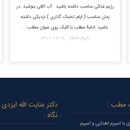
رژیم غذائی مناسب داشته باشید . آب کافی بنوشید .در
زمان مناسب ( ایام تخمک گذاری ) نزدیکی داشته
باشید .ادامۀ مطلب با کلیک روی عنوان مطلب ...
تاریخ انتشار :
1401-08-18
 مطب :
دکتر عنایت الله ایزدی
نگاه :
ی با اسپرم اهدایی و اسپرم