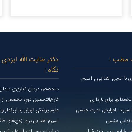
 مطب :
دکتر عنایت الله ایزدی
نگاه :
ی با اسپرم اهدایی و اسپرم
متخصص درمان ناباروری مردان 
خمدانها برای بارداری
فارغ‌التحصیل دوره تخصص از د
اسپرم - افزایش قدرت جنسی
علوم پزشکی تهران بنیان‌گذار ر
اتوانی جنسی
اسپرم اهدایی برای زوج‌های فاق
ل شایع ترین علت قابل
در ایران، پس از سال‌ها پیگیری