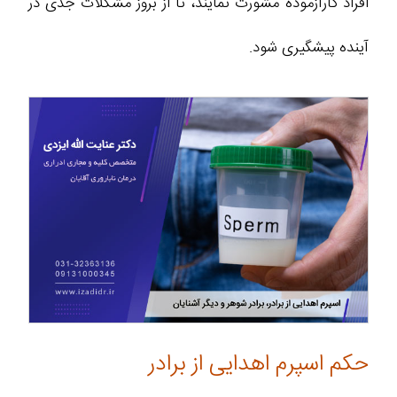
افراد کارآزموده مشورت نمایند، تا از بروز مشکلات جدی در
آینده پیشگیری شود.
حکم اسپرم اهدایی از برادر