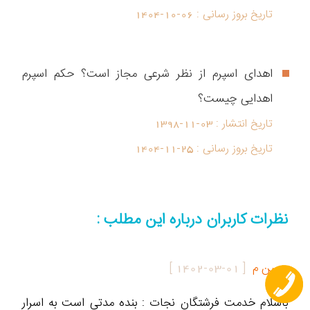
تاریخ بروز رسانی :
1404-10-06
اهدای اسپرم از نظر شرعی مجاز است؟ حکم اسپرم
اهدایی چیست؟
تاریخ انتشار :
1398-11-03
تاریخ بروز رسانی :
1404-11-25
نظرات کاربران درباره این مطلب :
حسن م
[
1402-03-01
]
باسلام خدمت فرشتگان نجات : بنده مدتی است به اسرار