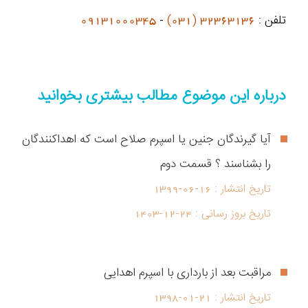
تلفن :
32363136 (031)
-
09131000345
درباره این موضوع مطالب بیشتری بخوانید
آیا گیرندگان جنین یا اسپرم صلاح است که اهداکنندگان
را بشناسند ؟ قسمت دوم
تاریخ انتشار :
1399-06-16
تاریخ بروز رسانی :
1403-12-24
مراقبت بعد از بارداری با اسپرم اهدایی
تاریخ انتشار :
1398-01-21