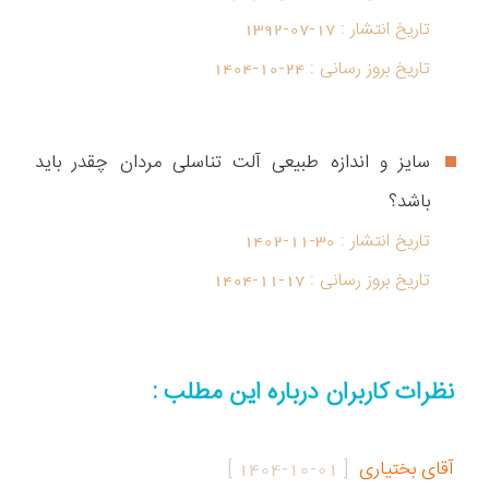
تاریخ انتشار :
1392-07-17
تاریخ بروز رسانی :
1404-10-24
سایز و اندازه طبیعی آلت تناسلی مردان چقدر باید
باشد؟
تاریخ انتشار :
1402-11-30
تاریخ بروز رسانی :
1404-11-17
نظرات کاربران درباره این مطلب :
آقای بختیاری
[
1404-10-01
]