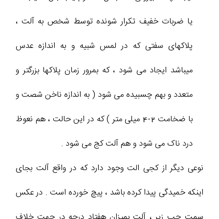
یا ضربات خفیف تکرار شونده توسط شخص به آلت ،
پلاکهای سفتی که در لمس شبیه و به اندازه عدس
میباشد ایجاد می شود ، که بمرور زمان پلاکها بزرگتر و
متعدد و بهم چسبیده می شود ( به اندازه ناخن شصت و
با ضخامت 2-4 میلی متر ) که در این حالت ، هم نعوظ
درد ناک می شود و هم آلت کج می شود .
نوعی دیگر از کجی الت وجود دارد که در واقع آلت بجای
اینکه خمیدگی پیدا کرده باشد ، پیچ خورده است . در عکس
سمت چپ زیر ، آلت بمیزان هفتاد درجه در جهت خلاف