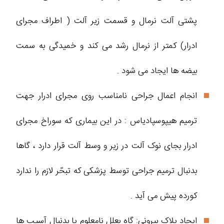
پشتی آلت نرمال و قسمت زیر آلت ( اطراف مجرای
ادرار) کمتر از نرمال رشد می کند و خمیدگی به سمت
بیضه ها ایجاد می شود .
انجام اعمال جراحی نامناسب روی مجرای ادرار جهت
ترمیم هیپوسپادیاس : در این بیماری که سوراخ مجرای
ادرار بجای نوک آلت در زیر و وسط آلت قرار دارد ، گاها
بدنبال ترمیم جراحی توسط پزشکی که تبحّر لازم را ندارد
کورده پیش می آید .
ایجاد پلاک بیرونی: گاه بعلل نامعلوم یا بدنبال آسیب ها