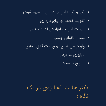
آی یو آی با اسپرم اهدایی و اسپرم شوهر
تقویت تخمدانها برای بارداری
تقویت اسپرم - افزایش قدرت جنسی
درمان ناتوانی جنسی
واریکوسل شایع ترین علت قابل اصلاح
ناباروری در مردان
تعیین جنسیت
دکتر عنایت الله ایزدی در یک
نگاه :