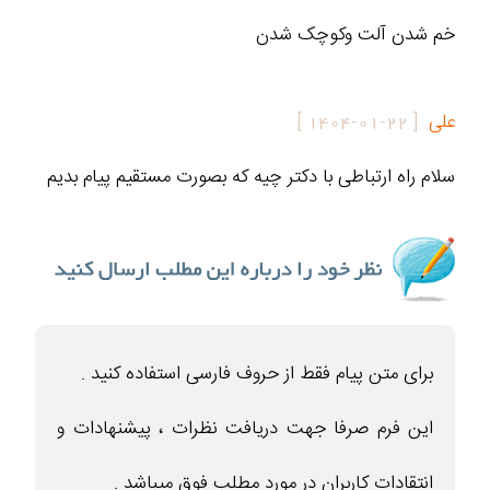
خم شدن آلت وکوچک شدن
علی
[
1404-01-22
]
سلام راه ارتباطی با دکتر چیه که بصورت مستقیم پیام بدیم
برای متن پیام فقط از حروف فارسی استفاده کنید .
این فرم صرفا جهت دریافت نظرات ، پیشنهادات و
انتقادات کاربران در مورد مطلب فوق میباشد .