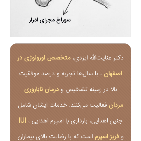
دکتر عنایت‌الله ایزدی،
متخصص اورولوژی در
اصفهان
، با سال‌ها تجربه و درصد موفقیت
بالا در زمینه تشخیص و
درمان ناباروری
مردان
فعالیت می‌کنند. خدمات ایشان شامل
جنین اهدایی، بارداری با اسپرم اهدایی ،
IUI
و
فریز اسپرم
است که با رضایت بالای بیماران