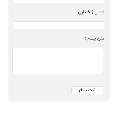
ایمیل (اختیاری) :
متن پیـام :