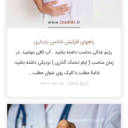
راههای افزایش شانس بارداری
رژیم غذائی مناسب داشته باشید . آب کافی بنوشید .در
زمان مناسب ( ایام تخمک گذاری ) نزدیکی داشته باشید
.ادامۀ مطلب با کلیک روی عنوان مطلب ...
تاریخ انتشار :
1401-08-18