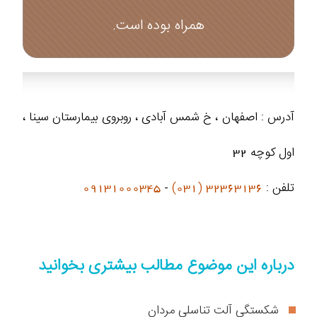
همراه بوده است.
آدرس : اصفهان ، خ شمس آبادی ، روبروی بیمارستان سینا ،
اول کوچه 32
تلفن :
32363136 (031)
-
09131000345
درباره این موضوع مطالب بیشتری بخوانید
شکستگی آلت تناسلی مردان