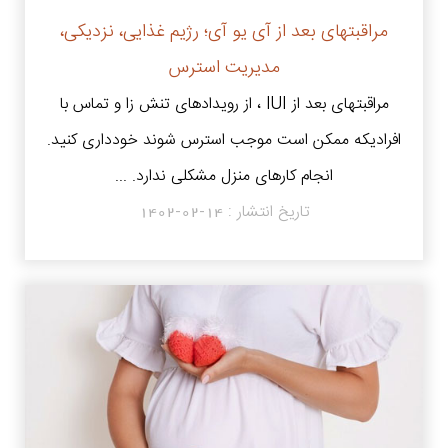
مراقبتهای بعد از آی یو آی؛ رژیم غذایی، نزدیکی،
مدیریت استرس
مراقبتهای بعد از IUI ، از رویدادهای تنش زا و تماس با
افرادیکه ممکن است موجب استرس شوند خودداری کنید.
انجام کارهای منزل مشکلی ندارد. ...
تاریخ انتشار :
1402-02-14