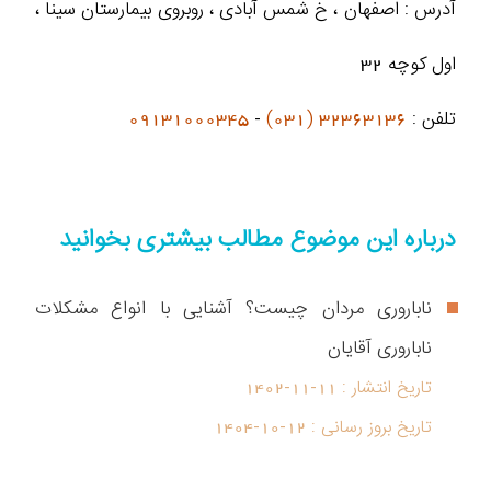
آدرس : اصفهان ، خ شمس آبادی ، روبروی بیمارستان سینا ،
اول کوچه 32
تلفن :
32363136 (031)
-
09131000345
درباره این موضوع مطالب بیشتری بخوانید
ناباروری مردان چیست؟ آشنایی با انواع مشکلات
ناباروری آقایان
تاریخ انتشار :
1402-11-11
تاریخ بروز رسانی :
1404-10-12