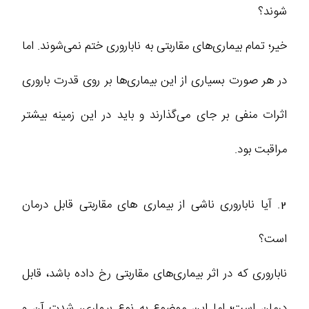
‌شوند؟
خیر؛ تمام بیماری‌های مقاربتی به ناباروری ختم نمی‌شوند. اما
در هر صورت بسیاری از این بیماری‌ها بر روی قدرت باروری
اثرات منفی بر جای می‌گذارند و باید در این زمینه بیشتر
مراقبت بود.
2. آیا ناباروری ناشی از بیماری‌ های مقاربتی قابل درمان
است؟
ناباروری که در اثر بیماری‌های مقاربتی رخ داده باشد، قابل
درمان است؛ اما این موضوع به نوع بیماری، شدت آن و