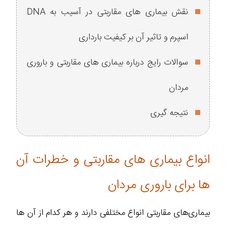
نقش بیماری ‌های مقاربتی در آسیب به DNA
اسپرم و تاثیر آن بر کیفیت بارداری
سوالات رایج درباره بیماری های مقاربتی و باروری
مردان
نتیجه گیری
انواع بیماری ‌های مقاربتی و خطرات آن
‌ها برای باروری مردان
بیماری‌های مقاربتی انواع مختلفی دارند و هر کدام از آن‌ ها