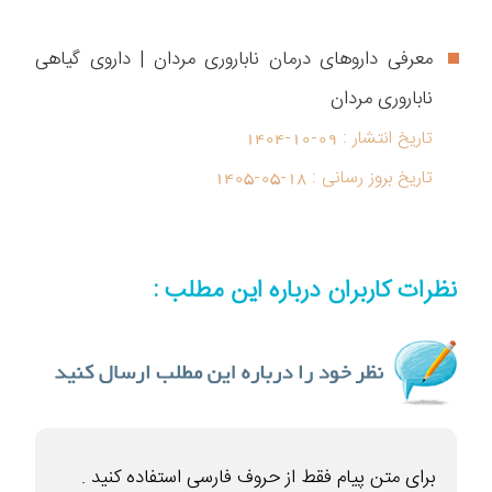
معرفی داروهای درمان ناباروری مردان | داروی گیاهی
ناباروری مردان
تاریخ انتشار :
1404-10-09
تاریخ بروز رسانی :
1405-05-18
نظرات کاربران درباره این مطلب :
برای متن پیام فقط از حروف فارسی استفاده کنید .