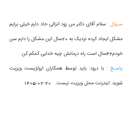
سـوال :
سلام آقای دکتر من زود انزالی حاد دارم خیلی برایم
مشکل ایجاد کرده نزدیک به 20سال این مشکل را دارم سن
خودم42سال است راه درمانش چیه خدایی کمکم کن
پاسـخ :
با درود: باید توسط همکاران ارولژیست ویزیت
شوید. اینترنت محل ویزیت نیست.
1405-02-20