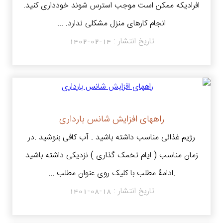
افرادیکه ممکن است موجب استرس شوند خودداری کنید.
انجام کارهای منزل مشکلی ندارد. ...
تاریخ انتشار :
1402-02-14
راههای افزایش شانس بارداری
رژیم غذائی مناسب داشته باشید . آب کافی بنوشید .در
زمان مناسب ( ایام تخمک گذاری ) نزدیکی داشته باشید
.ادامۀ مطلب با کلیک روی عنوان مطلب ...
تاریخ انتشار :
1401-08-18