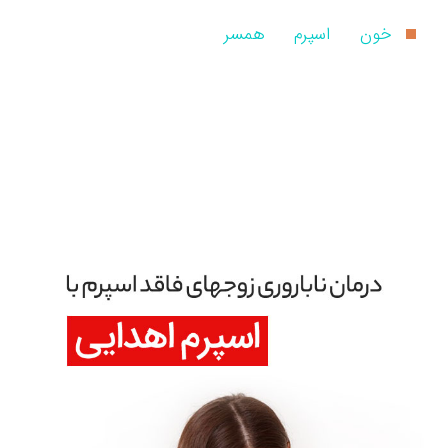
خون
اسپرم
همسر