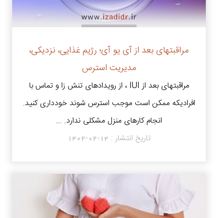
مراقبتهای بعد از آی یو آی؛ رژیم غذایی، نزدیکی،
مدیریت استرس
مراقبتهای بعد از IUI ، از رویدادهای تنش زا و تماس با
افرادیکه ممکن است موجب استرس شوند خودداری کنید.
انجام کارهای منزل مشکلی ندارد. ...
تاریخ انتشار :
1402-02-14