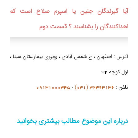
آیا گیرندگان جنین یا اسپرم صلاح است که
اهداکنندگان را بشناسند ؟ قسمت دوم
آدرس : اصفهان ، خ شمس آبادی ، روبروی بیمارستان سینا ،
اول کوچه 32
تلفن :
32363136 (031)
-
09131000345
درباره این موضوع مطالب بیشتری بخوانید