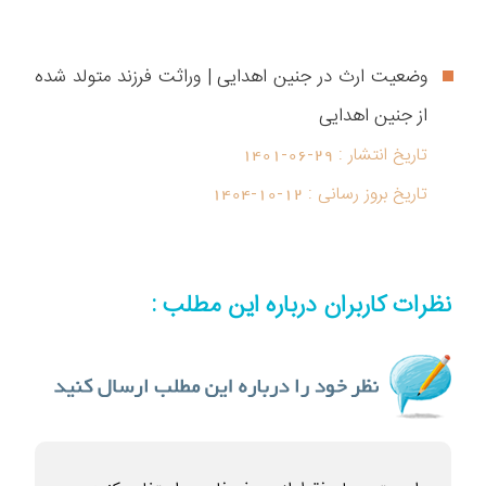
وضعیت ارث در جنین اهدایی | وراثت فرزند متولد شده
از جنین اهدایی
تاریخ انتشار :
1401-06-29
تاریخ بروز رسانی :
1404-10-12
نظرات کاربران درباره این مطلب :