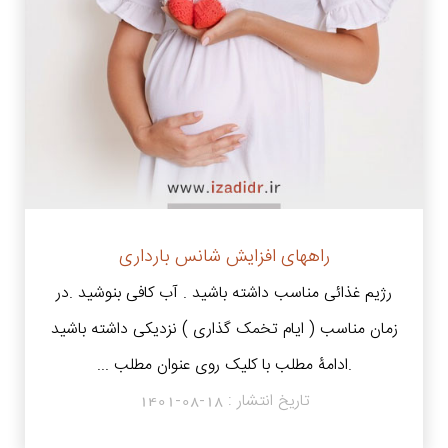
راههای افزایش شانس بارداری
رژیم غذائی مناسب داشته باشید . آب کافی بنوشید .در
زمان مناسب ( ایام تخمک گذاری ) نزدیکی داشته باشید
.ادامۀ مطلب با کلیک روی عنوان مطلب ...
تاریخ انتشار :
1401-08-18