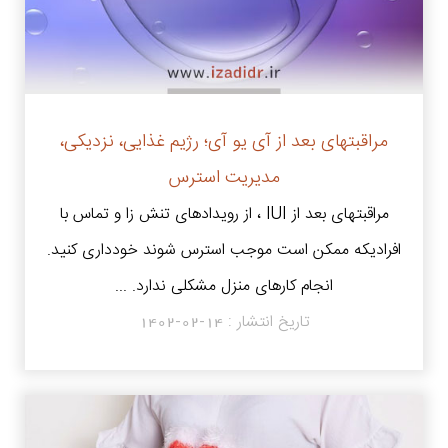
مراقبتهای بعد از آی یو آی؛ رژیم غذایی، نزدیکی،
مدیریت استرس
مراقبتهای بعد از IUI ، از رویدادهای تنش زا و تماس با
افرادیکه ممکن است موجب استرس شوند خودداری کنید.
انجام کارهای منزل مشکلی ندارد. ...
تاریخ انتشار :
1402-02-14