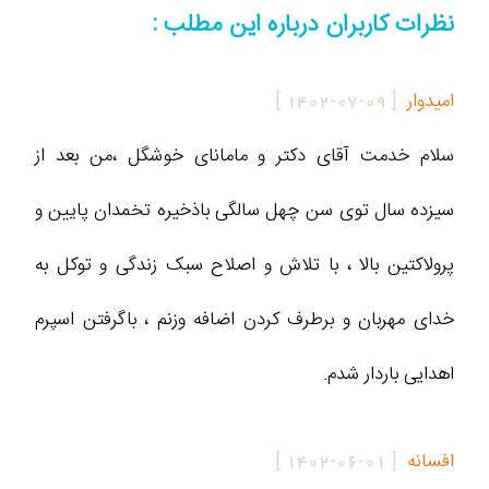
نظرات کاربران درباره این مطلب :
امیدوار
[
1402-07-09
]
سلام خدمت آقای دکتر و مامانای خوشگل ،من بعد از
سیزده سال توی سن چهل سالگی باذخیره تخمدان پایین و
پرولاکتین بالا ، با تلاش و اصلاح سبک زندگی و توکل به
خدای مهربان و برطرف کردن اضافه وزنم ، باگرفتن اسپرم
اهدایی باردار شدم.
افسانه
[
1402-06-01
]