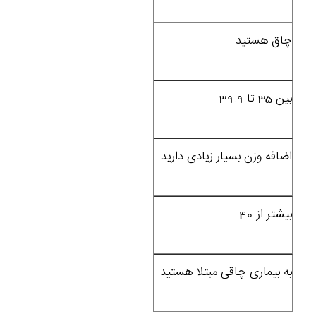
چاق هستید
بین 35 تا 39.9
اضافه وزن بسیار زیادی دارید
بیشتر از 40
به بیماری چاقی مبتلا هستید