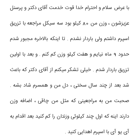
با عرض سلام و احترام خدا قوت خدمت آقای دکتر و پرسنل
عزیزشون ، وزن من 80 کیلو بود سه سیکل مراجعه با تزریق
اسپرم داشتم ولی باردار نشدم . تا اینکه بالاخره مجبور شدم
حدود 9 ماه نیایم و هفت کیلو وزن کم کنم . و بعد با اولین
تزریق باردار شدم . خیلی تشکر میکنم از آقای دکتر که باعث
شد بعد از چند سال سختی ، دل من و همسرم شاد بشه .
صحبت من به مراجعینی که مثل من چاقی ، اضافه وزن
دارند اینه که اول چند کیلوئی وزنتان را کم کنید بعد اقدام به
آی یو آی با اسپرم اهدایی کنید .