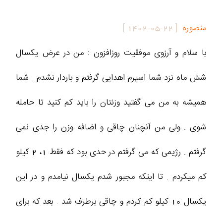
منصوره
[
1402-05-22
]
با سلام و آرزوی موفقیت روزافزون : من در عرض یکسال
شش ماه نزد شما اسپرم اهدایی گرفتم و باردار نشدم . شما
همیشه به من می گفتید وزنتان را باید کم کنید تا حامله
شوی . ولی من آنچنان چاقی و اضافه وزن را جدی نمی
گرفتم . رژیمی که می گرفتم در حدی بود که فقط 1، 2 کیلو
کم میکردم . تا اینکه مجبور شدم یکسال نیامدم و در این
یکسال 10 کیلو کم کردم و چاقی برطرف شد . بعد که برای