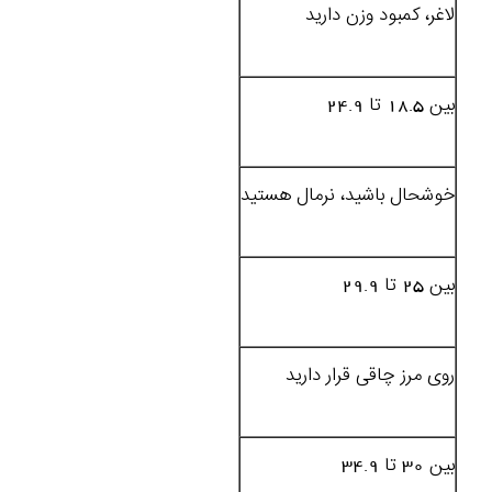
لاغر، کمبود وزن دارید
بین 18.5 تا 24.9
خوشحال باشید، نرمال هستید
بین 25 تا 29.9
روی مرز چاقی قرار دارید
بین 30 تا 34.9