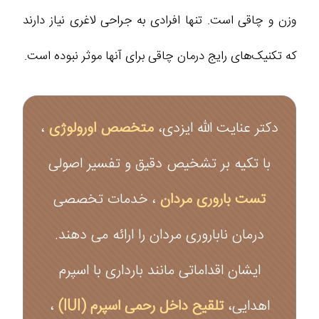
وزن و چاقی است. تنها افرادی به جراحی لاغری نیاز دارند
که تکنیک‌های رایج درمان چاقی برای آنها موثر نبوده است.
دکتر عنایت‌ الله ایزدی،
متخصص اورولوژی
،
با تکیه بر تشخیص دقیق و تفسیر اصولی
تست باروری مردان
، خدمات تخصصی
درمان ناباروری مردان را ارائه می‌ دهند.
ایشان اقداماتی مانند بارداری با اسپرم
اهدایی،
تلقیح داخل رحمی اسپرم (IUI)
،