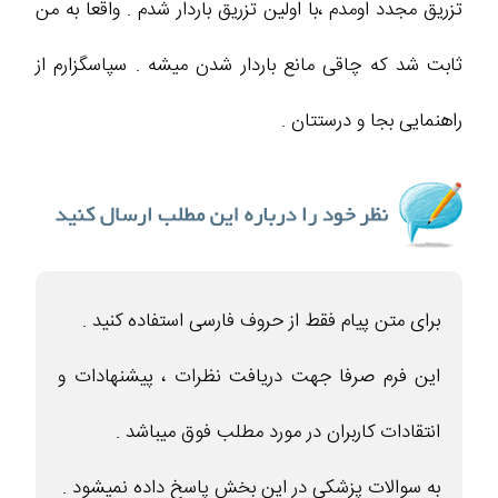
تزریق مجدد اومدم ،با اولین تزریق باردار شدم . واقعا به من
ثابت شد که چاقی مانع باردار شدن میشه . سپاسگزارم از
راهنمایی بجا و درستتان .
برای متن پیام فقط از حروف فارسی استفاده کنید .
این فرم صرفا جهت دریافت نظرات ، پیشنهادات و
انتقادات کاربران در مورد مطلب فوق میباشد .
به سوالات پزشکی در این بخش پاسخ داده نمیشود .