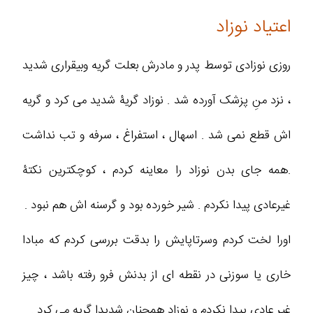
اعتیاد نوزاد
روزی نوزادی توسط پدر و مادرش بعلت گریه وبیقراری شدید
، نزد منِ پزشک آورده شد . نوزاد گریۀ شدید می کرد و گریه
اش قطع نمی شد . اسهال ، استفراغ ، سرفه و تب نداشت
.همه جای بدن نوزاد را معاینه کردم ، کوچکترین نکتۀ
غیرعادی پیدا نکردم . شیر خورده بود و گرسنه اش هم نبود .
اورا لخت کردم وسرتاپایش را بدقت بررسی کردم که مبادا
خاری یا سوزنی در نقطه ای از بدنش فرو رفته باشد ، چیز
غیر عادی پیدا نکردم و نوزاد همچنان شدیدا گریه می کرد .