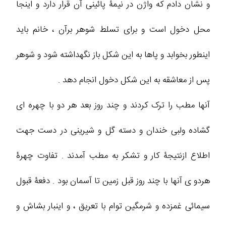
و نشان دادم که واژن در نیمۀ پائینی آن قرار دارد و اینجا
محل دخول است و برای تسلط شوهر برآن ، خانم باید
اینطور بخوابد و پاها به این شکل باز نگهداشته شود و شوهر
پس از معاشقه به این شکل دخول انجام دهد .
آنها مطب را ترک کردند و چند روز بعد هر دو با چهره ای
گشاده ولبی خندان و دسته گل و شیرینی در دست جهت
اطلاع ازنتیجۀ کار و تشکر به مطب آمدند . تفاوت چهرۀ
هردو ی آنها با چند روز قبل زمین تا آسمان بود . دفعۀ قبول
سیمائی غمزده و شرمگین توام با تعریق ، و اینبار بشاش و