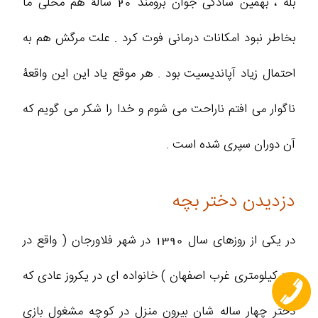
بله ، بهمین سادگی جوان برومند 20 سالۀ هم محلّی ما
بخاطر نبود امکانات درمانی فوت کرد . علت مرگش هم به
احتمال زیاد آپاندیسیت بود . هر موقع یاد این این واقعۀ
ناگوار می افتم ناراحت می شوم و خدا را شکر می گویم که
آن دوران سپری شده است .
دزدیدن دختر بچه
در یکی از روزهای سال 1390 در شهر فلاورجان ( واقع در
20 کیلومتری غرب اصفهان ) خانواده ای در یکروز عادی که
دختر چهار ساله شان بیرون منزل در کوچه مشغول بازی