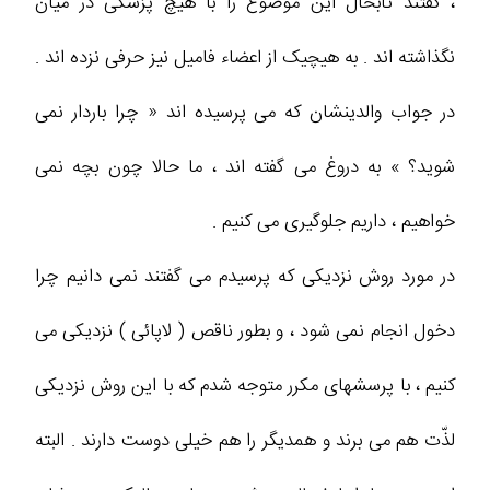
، گفتند تابحال این موضوع را با هیچ پزشکی در میان
نگذاشته اند . به هیچیک از اعضاء فامیل نیز حرفی نزده اند .
در جواب والدینشان که می پرسیده اند « چرا باردار نمی
شوید؟ » به دروغ می گفته اند ، ما حالا چون بچه نمی
خواهیم ، داریم جلوگیری می کنیم .
در مورد روش نزدیکی که پرسیدم می گفتند نمی دانیم چرا
دخول انجام نمی شود ، و بطور ناقص ( لاپائی ) نزدیکی می
کنیم ، با پرسشهای مکرر متوجه شدم که با این روش نزدیکی
لذّت هم می برند و همدیگر را هم خیلی دوست دارند . البته