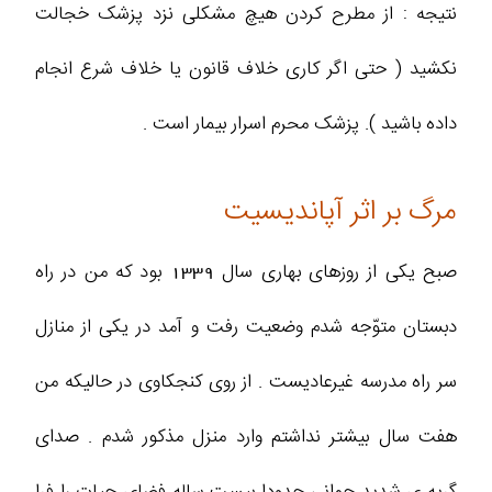
نتیجه : از مطرح کردن هیچ مشکلی نزد پزشک خجالت
نکشید ( حتی اگر کاری خلاف قانون یا خلاف شرع انجام
داده باشید ). پزشک محرم اسرار بیمار است .
مرگ بر اثر آپاندیسیت
صبح یکی از روزهای بهاری سال 1339 بود که من در راه
دبستان متوّجه شدم وضعیت رفت و آمد در یکی از منازل
سر راه مدرسه غیرعادیست . از روی کنجکاوی در حالیکه من
هفت سال بیشتر نداشتم وارد منزل مذکور شدم . صدای
گریه ی شدید جوانی حدودا بیست ساله فضای حیات را فرا