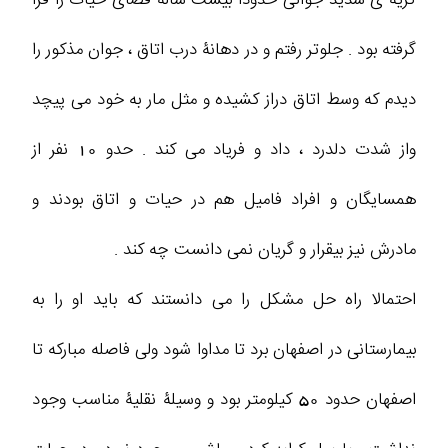
گرفته بود . جلوتر رفتم و در دهانۀ درب اتاق ، جوان مذکور را
دیدم که وسط اتاق دراز کشیده و مثل مار به خود می پیچد
واز شدت دلدرد ، داد و فریاد می کند . حدو 10 نفر از
همسایگان و افراد فامیل هم در حیات و اتاق بودند و
مادرش نیز بیقرار و گریان نمی دانست چه کند .
احتمالا راه حل مشکل را می دانستند که باید او را به
بیمارستانی در اصفهان برد تا مداوا شود ولی فاصله مبارکه تا
اصفهان حدود 50 کیلومتر بود و وسیلۀ نقلیۀ مناسب وجود