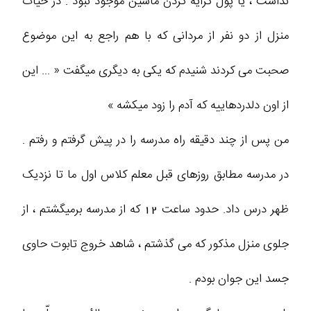
نداشت ، یا پول کرایه کردن ماشین موجود نبود . در حیات
منزل از دو نفر از مردانی که با هم راجع به این موضوع
صحبت می کردند شنیدم که یکی به دیگری میگفت « ... این
از اون دلدردهاییه که آدم را زود میکشه »
من پس از چند دقیقه راه مدرسه را در پیش گرفتم و رفتم .
در مدرسه مطابق روزهای قبل معلم کلاس اول ما تا نزدیک
ظهر درس داد. حدود ساعت 12 که از مدرسه برمیگشتم ، از
جلوی منزل مذکور که می گذشتم ، شاهد خروج تابوت حاوی
جسد این جوان بودم .