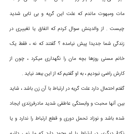
مات ومبهوت ماندم که علت این گریه و بی تابی شدید
چیست . از والدینش سوال کردم که اتفاق یا تغییری در
زندگی شما جدیدا پیش نیامده ؟ گفتند که نه ، فقط یک
خانم مسنی روزها بچه مان را نگهداری میکرد ، چون از
کارش راضی نبودیم ، به او گفتیم که از این ببعد نیاید .
گفتم احتمال دارد علت گریه در ارتباط با آن زن باشد ، شاید
بین آنها محبت و وابستگی عاطفی شدید مادرفرزندی ایجاد
شده باشد و نوزاد تحمل دوری و قطع ارتباط را ندارد و یا
نکتۀ دیگری در ارتباط با او وجود دارد که ما نمی دانیم