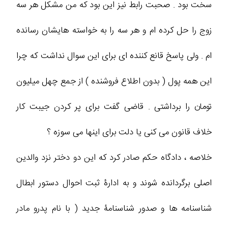
سخت بود . صحبت رابط نیز این بود که من مشکل هر سه
زوج را حل کرده ام و هر سه را به خواسته هایشان رسانده
ام . ولی پاسخ قانع کننده ای برای این سوال نداشت که چرا
این همه پول ( بدون اطلاع فروشنده ) از جمع چهل میلیون
تومان را برداشتی . قاضی گفت برای پر کردن جیبت کار
خلاف قانون می کنی یا دلت برای اینها می سوزه ؟
خلاصه ، دادگاه حکم صادر کرد که این دو دختر نزد والدین
اصلی برگردانده شوند و به ادارۀ ثبت احوال دستور ابطال
شناسنامه ها و صدور شناسنامۀ جدید ( با نام پدرو مادر