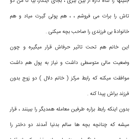
جنینها را گناه داره از بین ببری ، بجای اینکار، بیا تا من دو
تاش را برات می فروشم ، ، هم پولی گیرت میاد و هم
خانوادۀ بی فرزندی را صاحب بچه میکنی .
این خانم هم تحت تاثیر حرفاش قرار میگیره و چون
وضعیت مالی متوسطی داشت و نیاز به پول هم داشت
موافقت میکنه که رابط مرکز ( خانم دلال ) دو زوج بدون
فرزند براش پیدا کنه .
بدون اینکه رابط بزاره طرفین معامله همدیگر را ببینند ، قرار
میشه که چنانچه بچه ها سالم بدنیا آمدند دو دختر را