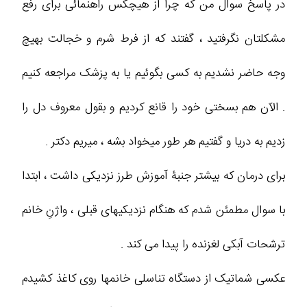
در پاسخ سوال من که چرا از هیچکس راهنمائی برای رفع
مشکلتان نگرفتید ، گفتند که از فرط شرم و خجالت بهیچ
وجه حاضر نشدیم به کسی بگوئیم یا به پزشک مراجعه کنیم
. الآن هم بسختی خود را قانع کردیم و بقول معروف دل را
زدیم به دریا و گفتیم هر طور میخواد بشه ، میریم دکتر .
برای درمان که بیشتر جنبۀ آموزش طرز نزدیکی داشت ، ابتدا
با سوال مطمئن شدم که هنگام نزدیکیهای قبلی ، واژنِ خانم
ترشحات آبکی لغزنده را پیدا می کند .
عکسی شماتیک از دستگاه تناسلی خانمها روی کاغذ کشیدم