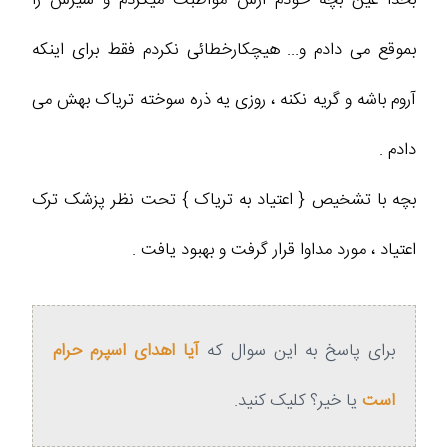
بموقع می دادم و... هیچکارخطائی نکردم فقط برای اینکه
آروم باشه و گریه نکنه ، روزی یه ذره سوخته تریاک بهش می
دادم .
بچه با تشخیص { اعتیاد به تریاک } تحت نظر پزشک ترک
اعتیاد ، مورد مداوا قرار گرفت و بهبود یافت .
برای پاسخ به این سوال که
آیا اهدای اسپرم حرام
است
یا خیر؟ کلیک کنید.