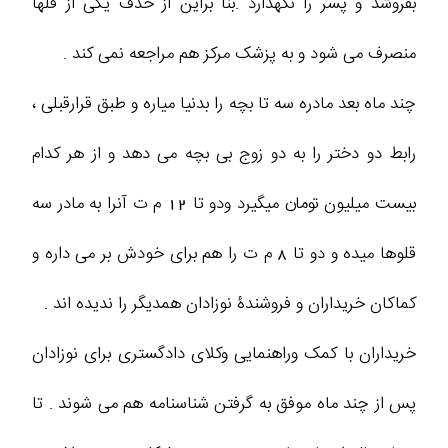
بفروشد و پسر را نگهدارد .بنا براین از حذف یکی از قلها
منصرف می شود و به پزشک مرکز هم مراجعه نمی کند .
چند ماه بعد مادره سه تا بچه را بدنیا میاره و طبق قرارقبلی ،
رابط دو دختر را به دو زوج بی بچه می دهد و از هر کدام
بیست میلیون تومان میگیرد ودو تا 12 م ت آنرا به مادر سه
قلوها میده و دو تا 8 م ت را هم برای خودش بر می داره و
کماکان خریداران و فروشندۀ نوزادان همدیگر را ندیده اند .
خریداران با کمک وراهنمایی وکلای دادگستری برای نوزادان
پس از چند ماه موفق به گرفتن شناسنامه هم می شوند . تا