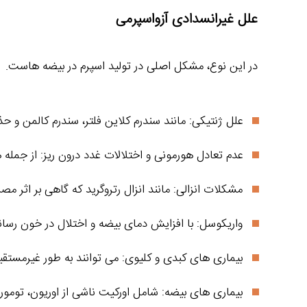
علل غیرانسدادی آزواسپرمی
در این نوع، مشکل اصلی در تولید اسپرم در بیضه‌ هاست.
علل ژنتیکی: مانند سندرم کلاین‌ فلتر، سندرم کالمن و حذف بخش‌ هایی از کروموز
عدم تعادل هورمونی و اختلالات غدد درون‌ ریز: از جمله 
مشکلات انزالی: مانند انزال رتروگرید که گاهی بر اثر م
واریکوسل: با افزایش دمای بیضه و اختلال در خون‌ رسان
بیماری‌ های کبدی و کلیوی: می‌ توانند به‌ طور غیرمستقیم 
بیماری‌ های بیضه: شامل اورکیت ناشی از اوریون، تومور