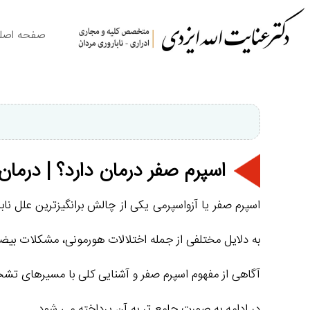
صفحه اصل
اسپرم صفر درمان دارد؟ | درم
اسپرم صفر یا آزواسپرمی یکی از چالش‌ برانگیزترین علل نا
به دلایل مختلفی از جمله اختلالات هورمونی، مشکلات بی
آگاهی از مفهوم اسپرم صفر و آشنایی کلی با مسیرهای ت
در ادامه به‌ صورت جامع‌ تر به آن پرداخته می‌ شود.