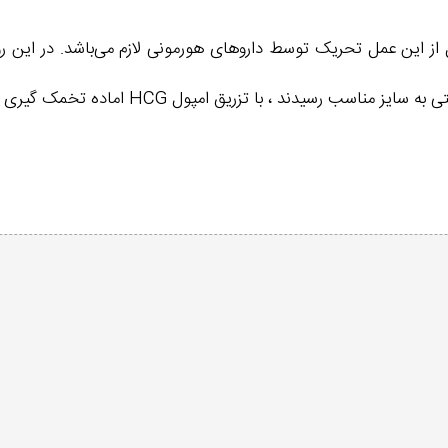
از این عمل تحریک توسط داروهای هورمونی لازم می‌باشد. در این 
سیدند ، با تزریق امپول HCG اماده تخمک گیری می شوند .