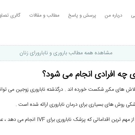
ی
درباره من
پرسش و پاسخ
مطالب و مقالات
گالری تصاوی
مشاهده همه مطالب باروری و نابارورای زنان
 چه افرادی انجام می شود؟
تلاش های مکرر شکست خورده اند . درگذشته ناباروری زوجین می تو
زشکی روش های بسیاری برای درمان ناباروری ارائه شده است .
IVF یکی از راه های درمانی نوینِ ناباروری م