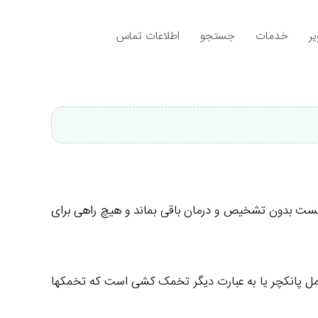
ر
خدمات
جستجو
اطلاعات تماس
انست بدون تشخیص و درمان باقی بماند و هیچ راهی برای
ی باشد . یکی از مهم ترین اقداماتی که پزشک ناباروری برای IVF انجام می دهد ، عمل پانکچر یا به عبارت دیگر تخمک کشی است که تخمکها