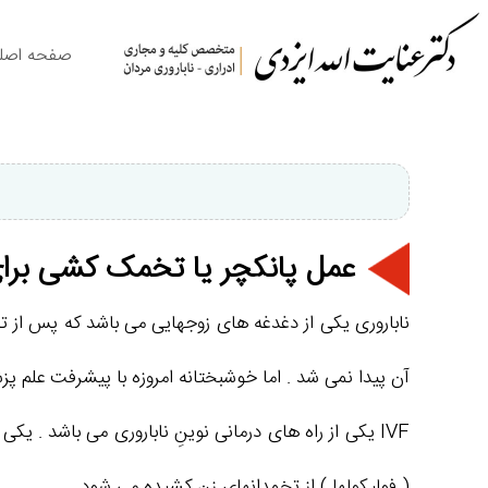
صفحه اصل
عمل پانکچر یا تخمک کشی برای
ناباروری یکی از دغدغه های زوجهایی می باشد که پس از 
آن پیدا نمی شد . اما خوشبختانه امروزه با پیشرفت علم پ
( فولیکولها ) از تخمدانهای زن کشیده می شود .