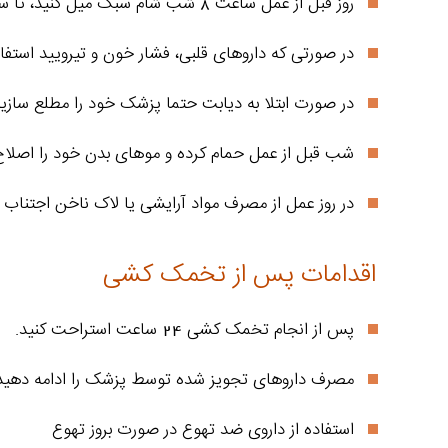
روز قبل از عمل ساعت 8 شب شام سبک میل کنید، تا ساعت 12 فقط اب یا چای بنوشید و از ساعت 12 شب تا زمان عمل کاملا ناشتا بمانید.
در صورتی که داروهای قلبی، فشار خون و تیرویید استفاد
در صورت ابتلا به دیابت حتما پزشک خود را مطلع سازید
شب قبل از عمل حمام کرده و موهای بدن خود را اصلاح 
در روز عمل از مصرف مواد آرایشی یا لاک ناخن اجتناب ک
اقدامات پس از تخمک کشی
پس از انجام تخمک کشی 24 ساعت استراحت کنید.
مصرف داروهای تجویز شده توسط پزشک را ادامه دهید 
استفاده از داروی ضد تهوع در صورت بروز تهوع