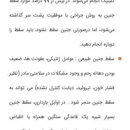
کلینیک انجام می‌شوند. در بیش از 99 درصد موارد سقط
جنین به روش جراحی با موفقیت پشت سر گذاشته
می‌شود، اما درصورتی جنین سقط نشود، باید سقط را
دوباره انجام دهید.
سقط جنین طبیعی : عوامل ژنتیکی، عفونت ها، ضعیف
بودن دهانه رحم و وجود مشکلات در سلامتی مادر (نظیر
فشار خون، تیروئید، دیابت کنترل نشده) می تواند به
سقط جنین منجر شود . در اوایل بارداری، سقط جنین
بسیار شبیه یک قاعدگی سنگین همراه با انقباض