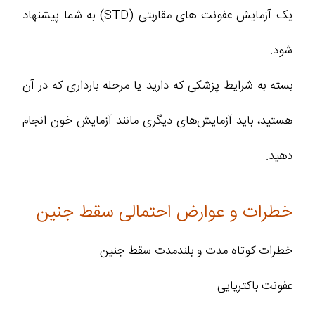
یک آزمایش عفونت های مقاربتی (STD) به شما پیشنهاد
شود.
بسته به شرایط پزشکی که دارید یا مرحله بارداری که در آن
هستید، باید آزمایش‌های دیگری مانند آزمایش خون انجام
دهید.
خطرات و عوارض احتمالی سقط جنین
خطرات کوتاه‌ مدت و بلندمدت سقط جنین
عفونت باکتریایی