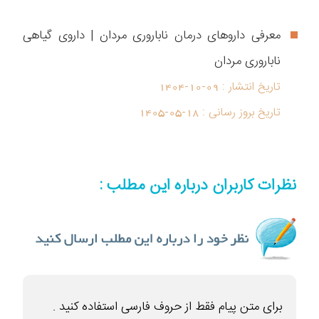
معرفی داروهای درمان ناباروری مردان | داروی گیاهی
ناباروری مردان
تاریخ انتشار :
1404-10-09
تاریخ بروز رسانی :
1405-05-18
نظرات کاربران درباره این مطلب :
برای متن پیام فقط از حروف فارسی استفاده کنید .