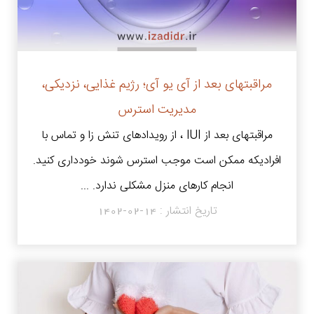
مراقبتهای بعد از آی یو آی؛ رژیم غذایی، نزدیکی،
مدیریت استرس
مراقبتهای بعد از IUI ، از رویدادهای تنش زا و تماس با
افرادیکه ممکن است موجب استرس شوند خودداری کنید.
انجام کارهای منزل مشکلی ندارد. ...
تاریخ انتشار :
1402-02-14