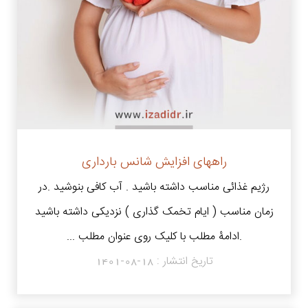
راههای افزایش شانس بارداری
رژیم غذائی مناسب داشته باشید . آب کافی بنوشید .در
زمان مناسب ( ایام تخمک گذاری ) نزدیکی داشته باشید
.ادامۀ مطلب با کلیک روی عنوان مطلب ...
تاریخ انتشار :
1401-08-18