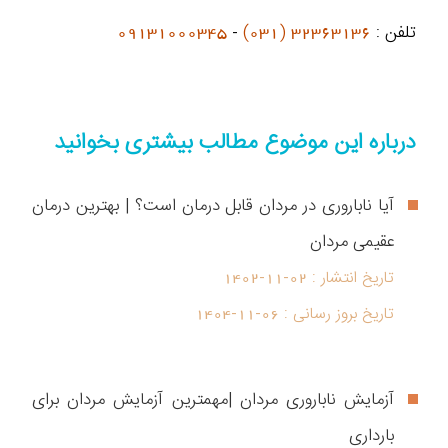
تلفن :
32363136 (031)
-
09131000345
درباره این موضوع مطالب بیشتری بخوانید
آیا ناباروری در مردان قابل درمان است؟ | بهترین درمان
عقیمی مردان
تاریخ انتشار :
1402-11-02
تاریخ بروز رسانی :
1404-11-06
آزمایش ناباروری مردان |مهمترین آزمایش مردان برای
بارداری